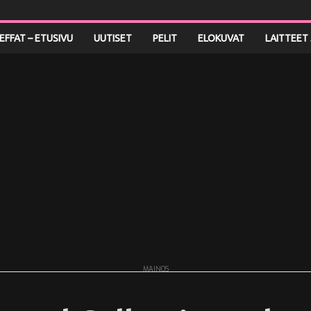
LEFFAT – ETUSIVU
UUTISET
PELIT
ELOKUVAT
LAITTEET 
MAINOS