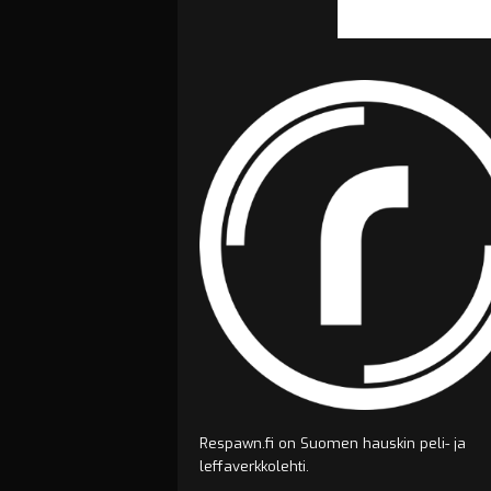
Respawn.fi on Suomen hauskin peli- ja
leffaverkkolehti.