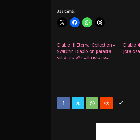
Jaa tämä:
Diablo III Eternal Collection –
Diablo 4
Switchin Diablo on parasta
jota osa
viihdettä p*skalla istuessa!