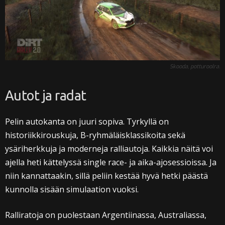
Skooda, potturoolra.
Autot ja radat
Pelin autokanta on juuri sopiva. Tyrkyllä on
historiikkirouskuja, B-ryhmäläisklassikoita sekä
ysäriherkkuja ja moderneja ralliautoja. Kaikkia näitä voi
ajella heti kättelyssä single race- ja aika-ajosessioissa. Ja
niin kannattaakin, sillä peliin kestää hyvä hetki päästä
kunnolla sisään simulaation vuoksi.
Ralliratoja on puolestaan Argentiinassa, Australiassa,