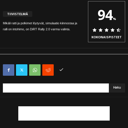
94
TIIVISTELMÄ
%
Mikäli ratti ja polkimet löytyvät, simulaatio kiinnostaa ja
ralli on intohimo, on DiRT Rally 2.0 varma valinta.
KOKONAISPISTEET