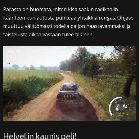
Parasta on huomata, miten kisa saakin radikaalin
käänteen kun autosta puhkeaa yhtäkkiä rengas. Ohjaus
muuttuu välittömästi todella paljon haastavammaksi ja
taistelusta aikaa vastaan tulee hikinen.
Helvetin kaunis peli!