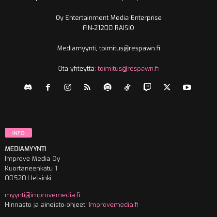
Oy Entertainment Media Enterprise
FIN-21200 RAISIO
Mediamyynti, toimitus@respawn.fi
Ota yhteyttä:
toimitus@respawn.fi
INFO
MEDIAMYYNTI
Improve Media Oy
Kuortaneenkatu 1
00520 Helsinki
myynti@improvemedia.fi
Hinnasto ja aineisto-ohjeet:
Improvemedia.fi