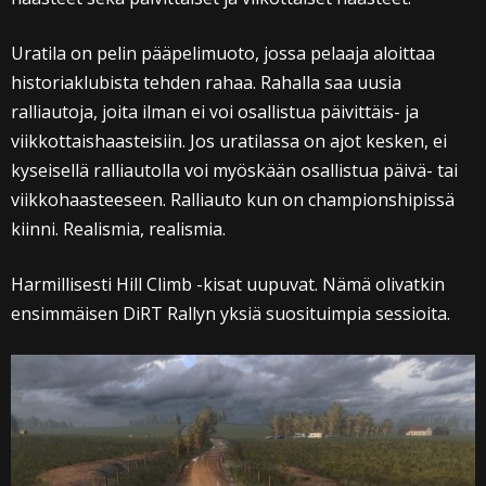
Uratila on pelin pääpelimuoto, jossa pelaaja aloittaa
historiaklubista tehden rahaa. Rahalla saa uusia
ralliautoja, joita ilman ei voi osallistua päivittäis- ja
viikkottaishaasteisiin. Jos uratilassa on ajot kesken, ei
kyseisellä ralliautolla voi myöskään osallistua päivä- tai
viikkohaasteeseen. Ralliauto kun on championshipissä
kiinni. Realismia, realismia.
Harmillisesti Hill Climb -kisat uupuvat. Nämä olivatkin
ensimmäisen DiRT Rallyn yksiä suosituimpia sessioita.