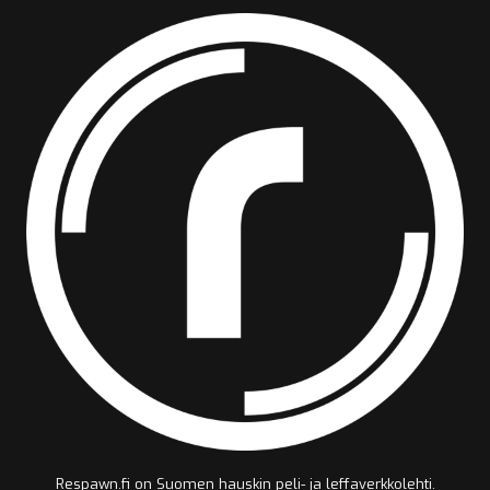
Respawn.fi on Suomen hauskin peli- ja leffaverkkolehti.