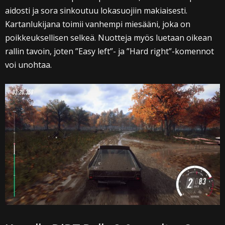
aidosti ja sora sinkoutuu lokasuojiin makiaisesti.
Kartanlukijana toimii vanhempi miesääni, joka on
poikkeuksellisen selkeä. Nuotteja myös luetaan oikean
rallin tavoin, joten ”Easy left”- ja ”Hard right”-komennot
voi unohtaa.