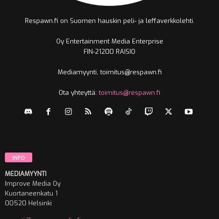
Respawn.fi on Suomen hauskin peli- ja leffaverkkolehti.
Oy Entertainment Media Enterprise
FIN-21200 RAISIO
Mediamyynti, toimitus@respawn.fi
Ota yhteyttä:
toimitus@respawn.fi
INFO
MEDIAMYYNTI
Improve Media Oy
Kuortaneenkatu 1
00520 Helsinki