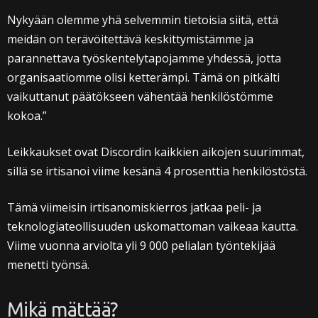
Nykyään olemme yhä selvemmin tietoisia siitä, että
meidän on terävöitettävä keskittymistämme ja
parannettava työskentelytapojamme yhdessä, jotta
organisaatiomme olisi ketterämpi. Tämä on pitkälti
vaikuttanut päätökseen vähentää henkilöstömme
kokoa.”
Leikkaukset ovat Discordin kaikkien aikojen suurimmat,
sillä se irtisanoi viime kesänä 4 prosenttia henkilöstöstä.
Tämä viimeisin irtisanomiskierros jatkaa peli- ja
teknologiateollisuuden uskomattoman vaikeaa kautta.
Viime vuonna arviolta yli 9 000 pelialan työntekijää
menetti työnsä.
Mikä mättää?