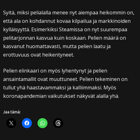
Syitä, miksi pelialalla menee nyt aiempaa heikommin on,
että ala on kohdannut kovaa kilpailua ja markkinoiden
kylläisyyttä. Esimerkiksi Steamissa on nyt suurempaa
pelitarjonnan kasvua kuin koskaan. Pelien määrä on
kasvanut huomattavasti, mutta pelien laatu ja
erottuvuus ovat heikentyneet.
Pelien elinkaari on myös lyhentynyt ja pelien
ansaintamallit ovat muuttuneet. Pelien tekeminen on
tullut yhä haastavammaksi ja kalliimmaksi. Myös
koronapandemian vaikutukset näkyvät alalla yhä.
Jaa tämä: