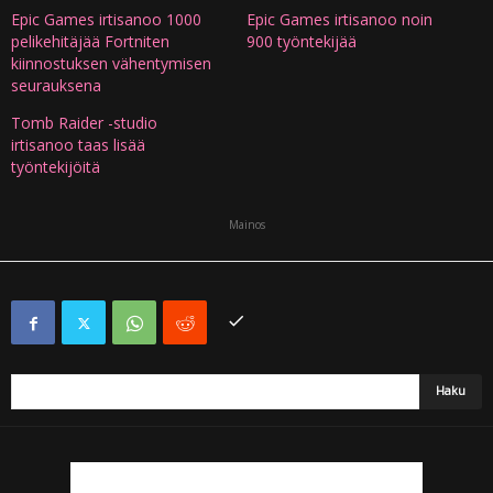
Epic Games irtisanoo 1000
Epic Games irtisanoo noin
pelikehitäjää Fortniten
900 työntekijää
kiinnostuksen vähentymisen
seurauksena
Tomb Raider -studio
irtisanoo taas lisää
työntekijöitä
Mainos