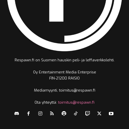
Respawn.fi on Suomen hauskin peli- ja leffaverkkolehti.
Oy Entertainment Media Enterprise
FIN-21200 RAISIO
Mediamyynti, toimitus@respawn.fi
Ota yhteyttä:
toimitus@respawn.fi