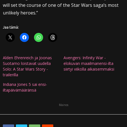
will set the course of one of the Star Wars saga’s most
unlikely heroes.”
Jaa tämä:
Alden Ehrenreich ja Joonas
Avengers: Infinity War -
Suotamo loistavat uudella
elokuvan maailmanensi-ilta
Solo: A Star Wars Story -
siirtyi viikolla aikaisemmaksi
trailerilla
Indiana Jones 5 sai ensi-
iltapäivämääränsä
Mainos