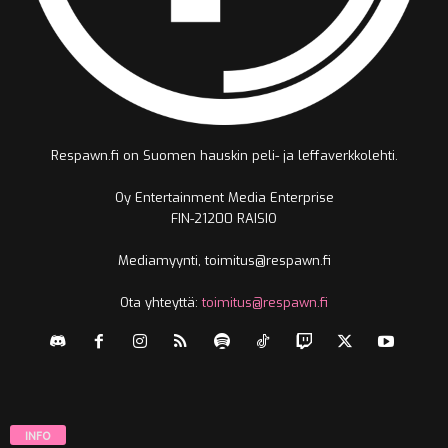
Respawn.fi on Suomen hauskin peli- ja leffaverkkolehti.
Oy Entertainment Media Enterprise
FIN-21200 RAISIO
Mediamyynti, toimitus@respawn.fi
Ota yhteyttä:
toimitus@respawn.fi
INFO