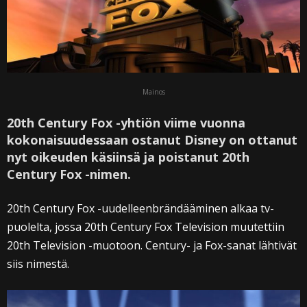
Mainos
20th Century Fox -yhtiön viime vuonna
kokonaisuudessaan ostanut Disney on ottanut
nyt oikeuden käsiinsä ja poistanut 20th
Century Fox -nimen.
20th Century Fox -uudelleenbrändääminen alkaa tv-
puolelta, jossa 20th Century Fox Television muutettiin
20th Television -muotoon. Century- ja Fox-sanat lähtivät
siis nimestä.