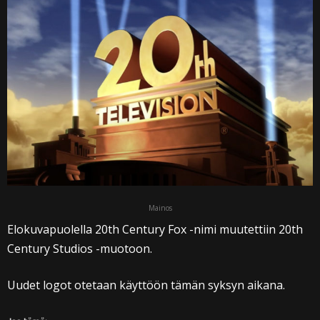
Mainos
Elokuvapuolella 20th Century Fox -nimi muutettiin 20th
Century Studios -muotoon.
Uudet logot otetaan käyttöön tämän syksyn aikana.