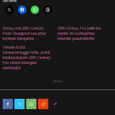
Jaa tämä:
Disney osti 20th Century
20th Century Fox juhlii Die
Foxin: Deadpool saa pitää
Hardin 30-vuotisjuhlaa
korkean ikärajansa
kepeällä joulutrailerilla
Tänään tv:stä
Schwarzenegger-leffa, jonka
käsikirjoituksen 20th Century
Fox varasti biologian
opettajalta
Mainos