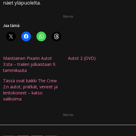
näet yläpuolelta.
Mainos
Jaa tämä:
Maistiainen Pixarin Autot
Autot 2 (DVD)
3:sta – traileri julkaistaan 9.
tammikuuta
Tässä ovat kaikki The Crew
2:n autot, prätkät, veneet ja
lentokoneet – katso
valikoima
Mainos