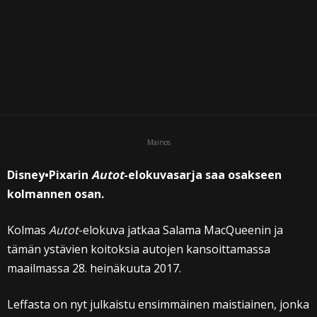
Mainos
Disney•Pixarin
Autot
-elokuvasarja saa osakseen
kolmannen osan.
Kolmas
Autot
-elokuva jatkaa Salama MacQueenin ja
tämän ystävien koitoksia autojen kansoittamassa
maailmassa 28. heinäkuuta 2017.
Leffasta on nyt julkaistu ensimmäinen maistiainen, jonka