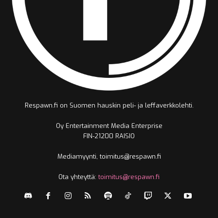
Respawn.fi on Suomen hauskin peli- ja leffaverkkolehti.
Oy Entertainment Media Enterprise
FIN-21200 RAISIO
Mediamyynti, toimitus@respawn.fi
Ota yhteyttä:
toimitus@respawn.fi