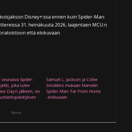
ikoisjakson Disney+:ssa ennen kuin Spider-Man:
ttereissa 31. heinäkuuta 2026, laajentaen MCU:n
oratoistoon että elokuvaan.
 seuraava Spider-
Samuel L. Jackson ja Cobie
ekti, joka tulee
Smulders mukaan Marvelin
ew Day:n jälkeen, on
Spider-Man: Far From Home
uotantopäivityksen
-elokuvaan
Mainos