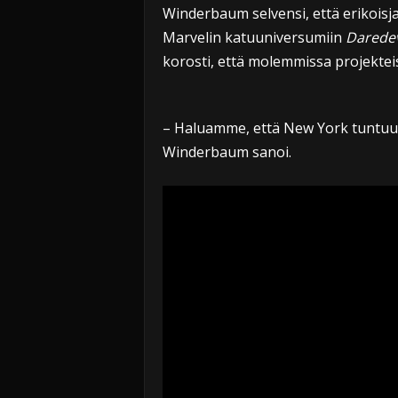
Winderbaum selvensi, että erikoisja
Marvelin katuuniversumiin
Daredev
korosti, että molemmissa projekteis
– Haluamme, että New York tuntuu 
Winderbaum sanoi.