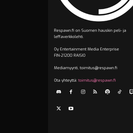
Respawn.fi on Suomen hauskin peli- ja
leffaverkkolehti.
Oy Entertainment Media Enterprise
FIN-21200 RAISIO
Mediamyynti, toimitus@respawn.fi
Ota yhteyttä:
toimitus@respawn.fi