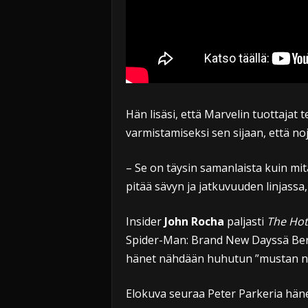
Hän lisäsi, että Marvelin tuottajat
varmistamiseksi sen sijaan, että noj
– Se on täysin samanlaista kuin mit
pitää sävyn ja jatkuvuuden linjassa,
Insider
John Rocha
paljasti
The Hot
Spider-Man: Brand New Dayssä Bernt
hänet nähdään huhutun ”mustan n
Elokuva seuraa Peter Parkeria hän