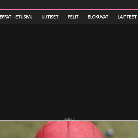
LEFFAT – ETUSIVU
UUTISET
PELIT
ELOKUVAT
LAITTEET 
MAINOS