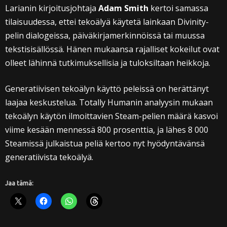
Larianin kirjoitusjohtaja
Adam Smith
kertoi samassa
tilaisuudessa, ettei tekoälyä käytetä lainkaan Divinity-
pelin dialogeissa, päiväkirjamerkinnöissä tai muussa
tekstisisällössä. Hänen mukaansa rajalliset kokeilut ovat
olleet lähinnä tutkimuksellisia ja tuloksiltaan heikkoja.
Generatiivisen tekoälyn käyttö peleissä on herättänyt
laajaa keskustelua. Totally Humanin analyysin mukaan
tekoälyn käytön ilmoittavien Steam-pelien määrä kasvoi
viime kesään mennessä 800 prosenttia, ja lähes 8 000
Steamissä julkaistua peliä kertoo nyt hyödyntävänsä
generatiivista tekoälyä.
Jaa tämä: