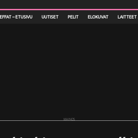
LEFFAT – ETUSIVU
UUTISET
PELIT
ELOKUVAT
LAITTEET 
MAINOS