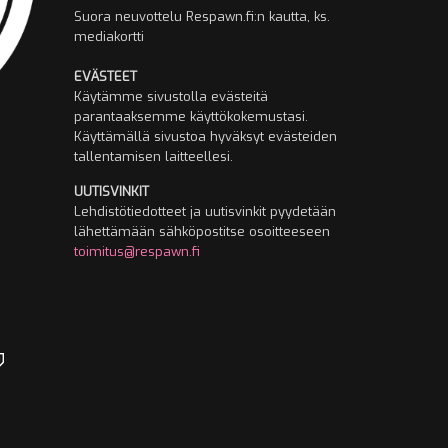
Suora neuvottelu Respawn.fi:n kautta, ks.
mediakortti
EVÄSTEET
Käytämme sivustolla evästeitä
parantaaksemme käyttökokemustasi.
Käyttämällä sivustoa hyväksyt evästeiden
tallentamisen laitteellesi.
UUTISVINKIT
Lehdistötiedotteet ja uutisvinkit pyydetään
lähettämään sähköpostitse osoitteeseen
toimitus@respawn.fi