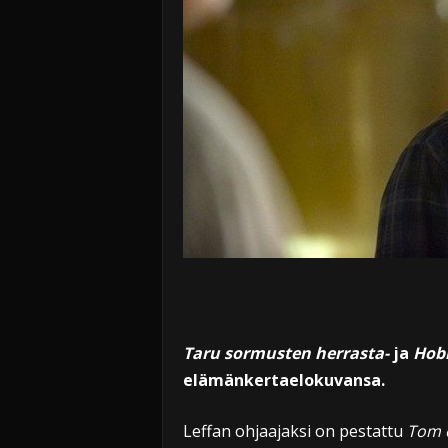
Taru sormusten herrasta-
ja
Hobi
elämänkertaelokuvansa.
Leffan ohjaajaksi on pestattu
Tom o