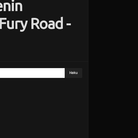
enin
Fury Road -