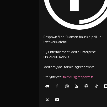
Respawn.fi on Suomen hauskin peli- ja
leffaverkkolehti.
Oy Entertainment Media Enterprise
FIN-21200 RAISIO
Mediamyynti, toimitus@respawn.fi
Ota yhteyttä:
toimitus@respawn.fi