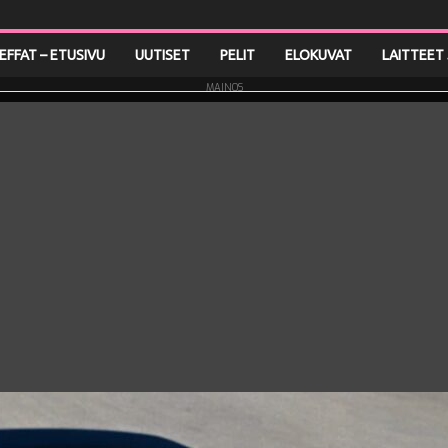
LEFFAT – ETUSIVU
UUTISET
PELIT
ELOKUVAT
LAITTEET 
MAINOS