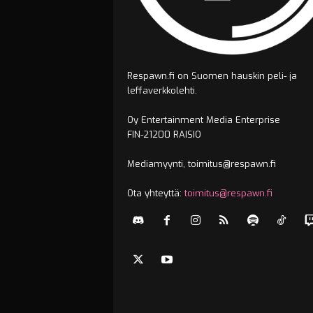
Respawn.fi on Suomen hauskin peli- ja
leffaverkkolehti.
Oy Entertainment Media Enterprise
FIN-21200 RAISIO
Mediamyynti, toimitus@respawn.fi
Ota yhteyttä:
toimitus@respawn.fi