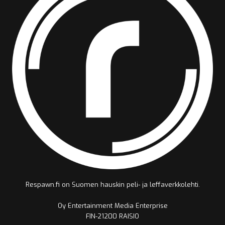
Respawn.fi on Suomen hauskin peli- ja leffaverkkolehti.
Oy Entertainment Media Enterprise
FIN-21200 RAISIO