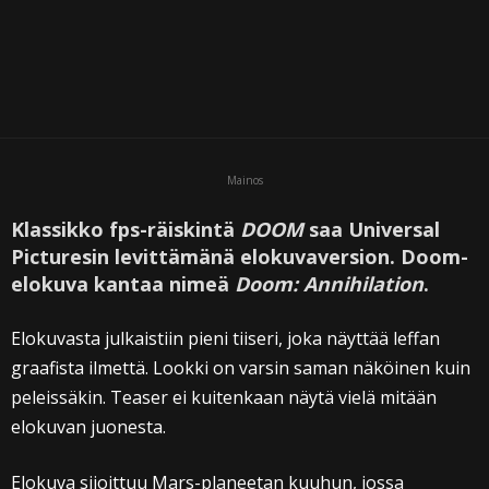
Mainos
Klassikko fps-räiskintä
DOOM
saa Universal
Picturesin levittämänä elokuvaversion. Doom-
elokuva kantaa nimeä
Doom: Annihilation
.
Elokuvasta julkaistiin pieni tiiseri, joka näyttää leffan
graafista ilmettä. Lookki on varsin saman näköinen kuin
peleissäkin. Teaser ei kuitenkaan näytä vielä mitään
elokuvan juonesta.
Elokuva sijoittuu Mars-planeetan kuuhun, jossa