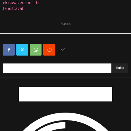
elokuvaversion – he
tähdittävät
Mainos