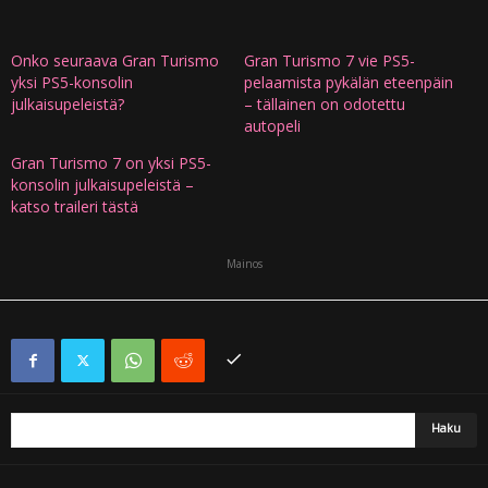
Onko seuraava Gran Turismo
Gran Turismo 7 vie PS5-
yksi PS5-konsolin
pelaamista pykälän eteenpäin
julkaisupeleistä?
– tällainen on odotettu
autopeli
Gran Turismo 7 on yksi PS5-
konsolin julkaisupeleistä –
katso traileri tästä
Mainos