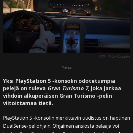
GT7:n Trial Mountain.
Mainos
Yksi PlayStation 5 -konsolin odotetuimpia
pelejä on tuleva
Gran Turismo 7
, joka jatkaa
vihdoin alkuperäisen Gran Turismo -pelin
viitoittamaa tietä.
PlayStation 5 -konsolin merkittävin uudistus on haptinen
DualSense-peliohjain. Ohjaimen ansiosta pelaaja voi