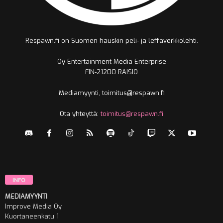
Respawn.fi on Suomen hauskin peli- ja leffaverkkolehti.
Oy Entertainment Media Enterprise
FIN-21200 RAISIO
Mediamyynti, toimitus@respawn.fi
Ota yhteyttä:
toimitus@respawn.fi
INFO
MEDIAMYYNTI
Improve Media Oy
Kuortaneenkatu 1