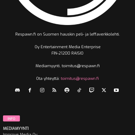
Respawn.fi on Suomen hauskin peli- ja leffaverkkolehti.
Oy Entertainment Media Enterprise
FIN-21200 RAISIO
Mediamyynti, toimitus@respawn.fi
Ota yhteyttä:
toimitus@respawn.fi
INFO
MEDIAMYYNTI
Improve Media Oy