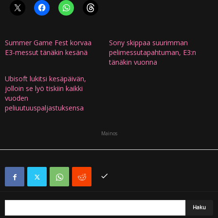
Summer Game Fest korvaa
Sony skippaa suurimman
E3-messut tänäkin kesänä
pelimessutapahtuman, E3:n
tänäkin vuonna
Ubisoft lukitsi kesäpäivän,
jolloin se lyö tiskiin kaikki
vuoden
peliuutuuspaljastuksensa
Mainos