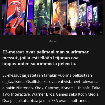
Mainos
E3-messut ovat pelimaailman suurimmat
messut, joilla esitellään leijonan osa
loppuvuoden suurimmista peleistä.
E3-messut järjestetään tänäkin vuonna pelkästään
digitaalisena. Osallistujiksi ovat vahvistaneet tulevansa
ainakin Nintendo, Xbox, Capcom, Konami, Ubisoft, Take-
Two Interactive, Warner Bros. Games sekä Koch Media.
Osa pelijulkaisijoista ja mm. ESA ovat ilmoittaneet