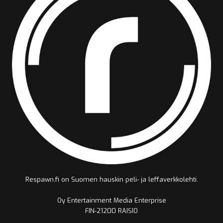
Respawn.fi on Suomen hauskin peli- ja leffaverkkolehti.
Oy Entertainment Media Enterprise
FIN-21200 RAISIO