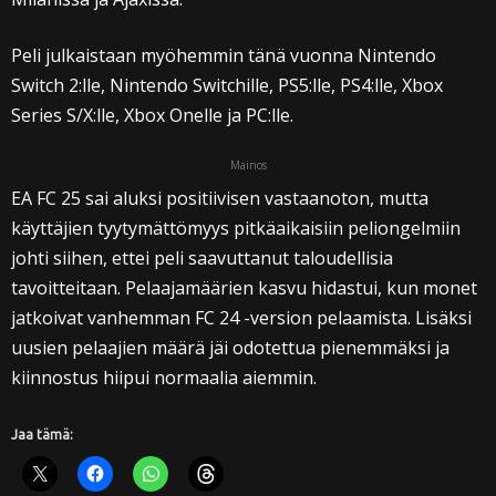
Peli julkaistaan myöhemmin tänä vuonna Nintendo
Switch 2:lle, Nintendo Switchille, PS5:lle, PS4:lle, Xbox
Series S/X:lle, Xbox Onelle ja PC:lle.
Mainos
EA FC 25 sai aluksi positiivisen vastaanoton, mutta
käyttäjien tyytymättömyys pitkäaikaisiin peliongelmiin
johti siihen, ettei peli saavuttanut taloudellisia
tavoitteitaan. Pelaajamäärien kasvu hidastui, kun monet
jatkoivat vanhemman FC 24 -version pelaamista. Lisäksi
uusien pelaajien määrä jäi odotettua pienemmäksi ja
kiinnostus hiipui normaalia aiemmin.
Jaa tämä: