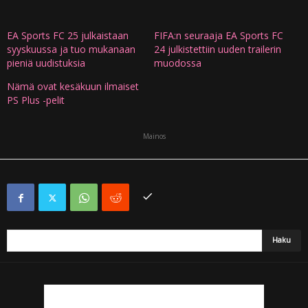
EA Sports FC 25 julkaistaan
FIFA:n seuraaja EA Sports FC
syyskuussa ja tuo mukanaan
24 julkistettiin uuden trailerin
pieniä uudistuksia
muodossa
Nämä ovat kesäkuun ilmaiset
PS Plus -pelit
Mainos