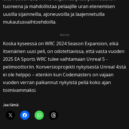
tuoreena ja mahdollistaa pelaajille uran etenemisen
uusilla sijainneilla, ajoneuvoilla ja laajennetuilla
mukautusvaihtoehdoilla.
Mainos
Koska kyseessä on WRC 2024 Season Expansion, eikä
itsenäinen uusi peli, on odotettavissa, että vasta vuoden
2025 EA Sports WRC tulee vaihtamaan Unreal 5 -
pelimoottoriin. Konversioprojekti nykyisestä Unreal 4:stä
ei ole helppo – etenkin kun Codemasters on vajaan
vuoden verran paikannut nykyistä peliä koko ajan
toimivammaksi.
Jaa tämä: