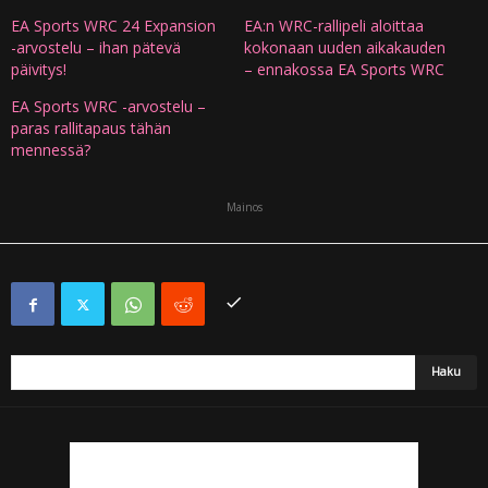
EA Sports WRC 24 Expansion
EA:n WRC-rallipeli aloittaa
-arvostelu – ihan pätevä
kokonaan uuden aikakauden
päivitys!
– ennakossa EA Sports WRC
EA Sports WRC -arvostelu –
paras rallitapaus tähän
mennessä?
Mainos