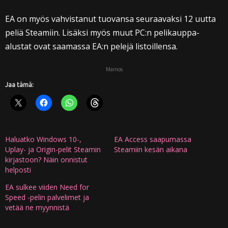
EA on myös vahvistanut tuovansa seuraavaksi 12 uutta
peliä Steamiin. Lisäksi myös muut PC:n pelikauppa-
alustat ovat saamassa EA:n pelejä listoillensa.
Mainos
Jaa tämä:
Haluatko Windows 10-,
EA Access saapumassa
Uplay- ja Origin-pelit Steamin
Steamiin kesän aikana
kirjastoon? Näin onnistut
helposti
EA sulkee viiden Need for
Speed -pelin palvelimet ja
vetää ne myynnistä