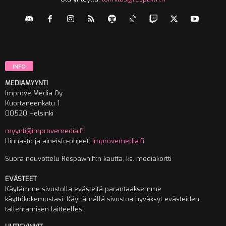
INFO
MEDIAMYYNTI
Improve Media Oy
Kuortaneenkatu 1
00520 Helsinki
myynti@improvemedia.fi
Hinnasto ja aineisto-ohjeet:
Improvemedia.fi
Suora neuvottelu Respawn.fi:n kautta, ks. mediakortti
EVÄSTEET
Käytämme sivustolla evästeitä parantaaksemme
käyttökokemustasi. Käyttämällä sivustoa hyväksyt evästeiden
tallentamisen laitteellesi.