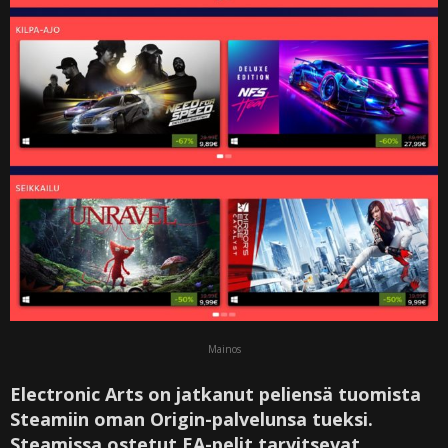
Mainos
Electronic Arts on jatkanut peliensä tuomista
Steamiin oman Origin-palvelunsa tueksi.
Steamissa ostetut EA-pelit tarvitsevat