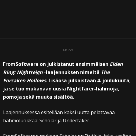
Mainos
FromSoftware on julkistanut ensimmäisen
Elden
Ring: Nightreign
-laajennuksen nimeltä
The
Forsaken Hollows
. Lisäosa julkaistaan 4. joulukuuta,
ja se tuo mukanaan uusia Nightfarer-hahmoja,
pomoja sekä muuta sisältöä.
Laajennuksessa esitellään kaksi uutta pelattavaa
hahmoluokkaa: Scholar ja Undertaker.