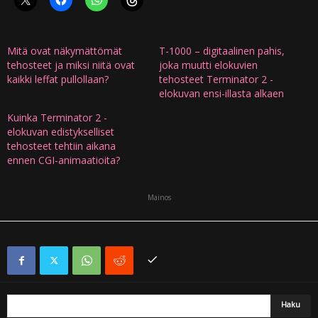
Mitä ovat näkymättömät
T-1000 – digitaalinen pahis,
tehosteet ja miksi niitä ovat
joka muutti elokuvien
kaikki leffat pullollaan?
tehosteet Terminator 2 -
elokuvan ensi-illasta alkaen
Kuinka Terminator 2 -
elokuvan edistykselliset
tehosteet tehtiin aikana
ennen CGI-animaatioita?
Mainos