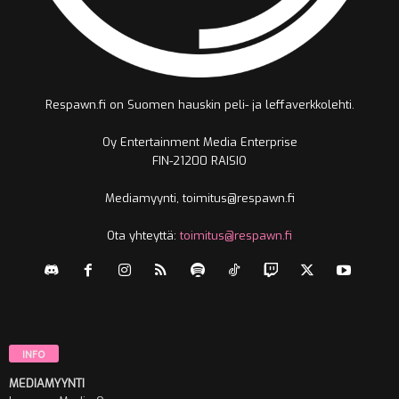
Respawn.fi on Suomen hauskin peli- ja leffaverkkolehti.
Oy Entertainment Media Enterprise
FIN-21200 RAISIO
Mediamyynti, toimitus@respawn.fi
Ota yhteyttä:
toimitus@respawn.fi
INFO
MEDIAMYYNTI