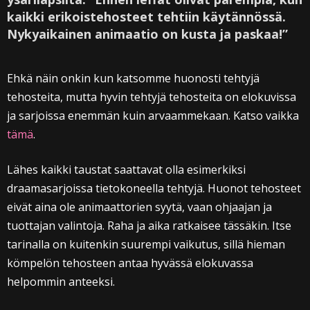
kaikki erikoistehosteet tehtiin käytännössä.
Nykyaikainen animaatio on kusta ja paskaa!”
Ehkä näin onkin kun katsomme huonosti tehtyjä
tehosteita, mutta hyvin tehtyjä tehosteita on elokuvissa
ja sarjoissa enemmän kuin arvaammekaan. Katso vaikka
tämä
.
Lähes kaikki taustat saattavat olla esimerkiksi
draamasarjoissa tietokoneella tehtyjä. Huonot tehosteet
eivät aina ole animaattorien syytä, vaan ohjaajan ja
tuottajan valintoja. Raha ja aika ratkaisee tässäkin. Itse
tarinalla on kuitenkin suurempi vaikutus, sillä hieman
kömpelön tehosteen antaa hyvässä elokuvassa
helpommin anteeksi.