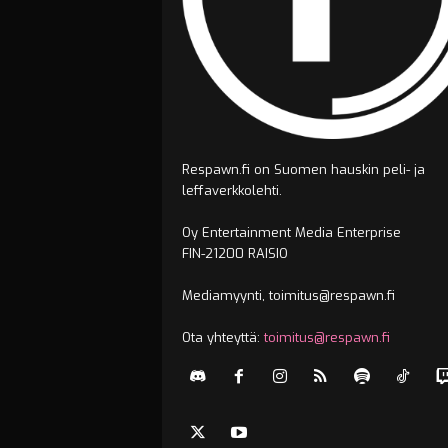
Respawn.fi on Suomen hauskin peli- ja
leffaverkkolehti.
Oy Entertainment Media Enterprise
FIN-21200 RAISIO
Mediamyynti, toimitus@respawn.fi
Ota yhteyttä:
toimitus@respawn.fi