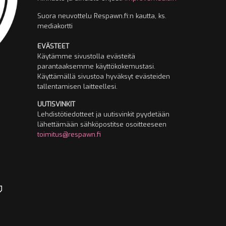
Suora neuvottelu Respawn.fi:n kautta, ks.
mediakortti
EVÄSTEET
Käytämme sivustolla evästeitä
parantaaksemme käyttökokemustasi.
Käyttämällä sivustoa hyväksyt evästeiden
tallentamisen laitteellesi.
UUTISVINKIT
Lehdistötiedotteet ja uutisvinkit pyydetään
lähettämään sähköpostitse osoitteeseen
toimitus@respawn.fi