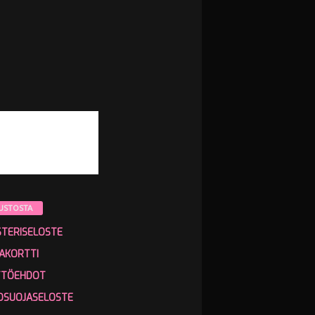
USTOSTA
STERISELOSTE
AKORTTI
TTÖEHDOT
OSUOJASELOSTE