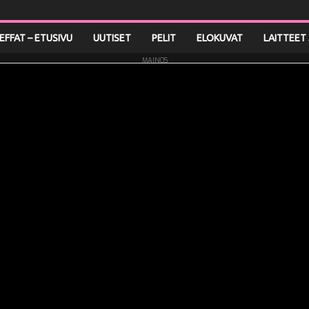
LEFFAT – ETUSIVU
UUTISET
PELIT
ELOKUVAT
LAITTEET 
MAINOS