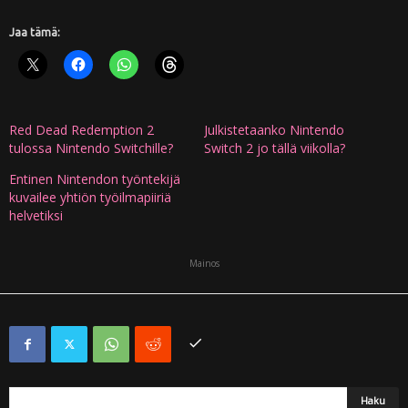
Jaa tämä:
Red Dead Redemption 2
Julkistetaanko Nintendo
tulossa Nintendo Switchille?
Switch 2 jo tällä viikolla?
Entinen Nintendon työntekijä
kuvailee yhtiön työilmapiiriä
helvetiksi
Mainos