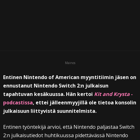
Mainos
Entinen Nintendo of American myyntitiimin jäsen on
ennustanut Nintendo Switch 2:n julkaisun
tapahtuvan kesäkuussa. Hän kertoi
Kit and Krysta
-
podcastissa
, ettei jälleenmyyjillä ole tietoa konsolin
julkaisuun liittyvistä suunnitelmista.
Entinen työntekijä arvioi, että Nintendo paljastaa Switch
2:n julkaisutiedot huhtikuussa pidettävässä Nintendo