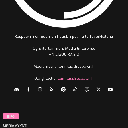
Respawn.fi on Suomen hauskin peli- ja leffaverkkolehti.
Oy Entertainment Media Enterprise
FIN-21200 RAISIO
Mediamyynti, toimitus@respawn.fi
Ota yhteyttä:
toimitus@respawn.fi
INFO
MEDIAMYYNTI