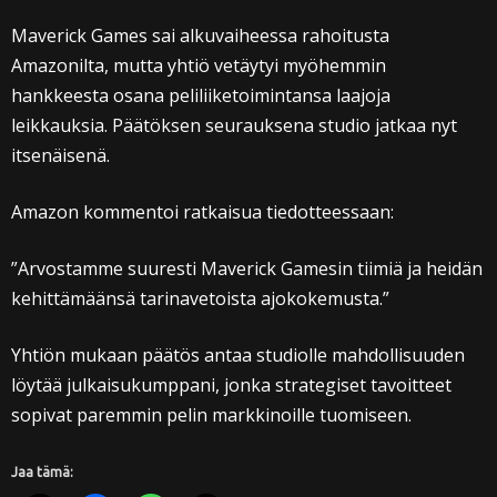
Maverick Games sai alkuvaiheessa rahoitusta
Amazonilta, mutta yhtiö vetäytyi myöhemmin
hankkeesta osana peliliiketoimintansa laajoja
leikkauksia. Päätöksen seurauksena studio jatkaa nyt
itsenäisenä.
Amazon kommentoi ratkaisua tiedotteessaan:
”Arvostamme suuresti Maverick Gamesin tiimiä ja heidän
kehittämäänsä tarinavetoista ajokokemusta.”
Yhtiön mukaan päätös antaa studiolle mahdollisuuden
löytää julkaisukumppani, jonka strategiset tavoitteet
sopivat paremmin pelin markkinoille tuomiseen.
Jaa tämä: