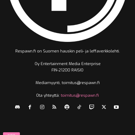
Respawn.fi on Suomen hauskin peli- ja leffaverkkolehti.
Oy Entertainment Media Enterprise
FIN-21200 RAISIO
Mediamyynti, toimitus@respawn.fi
Ota yhteyttä:
toimitus@respawn.fi