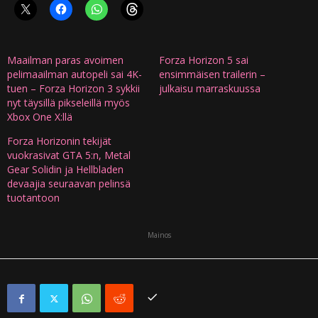
Maailman paras avoimen
Forza Horizon 5 sai
pelimaailman autopeli sai 4K-
ensimmäisen trailerin –
tuen – Forza Horizon 3 sykkii
julkaisu marraskuussa
nyt täysillä pikseleillä myös
Xbox One X:llä
Forza Horizonin tekijät
vuokrasivat GTA 5:n, Metal
Gear Solidin ja Hellbladen
devaajia seuraavan pelinsä
tuotantoon
Mainos