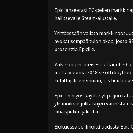
Epic lanseerasi PC-pelien markkina
hallitsevalle Steam-alustalle.
Yrittäessään vallata markkinaosuutta
avokätisempää tulonjakoa, jossa 88
prosenttia Epicille.
Valve on perinteisesti ottanut 30 
mutta vuonna 2018 se otti käyttöön
kehittäjille enemmän, jos heidän pe
Epic on myös käyttänyt paljon raha
yksinoikeusjulkaisujen varmistamisee
ilmaispelien jakoihin.
Elokuussa se ilmoitti uudesta Epic 