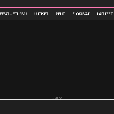
LEFFAT – ETUSIVU
UUTISET
PELIT
ELOKUVAT
LAITTEET 
MAINOS