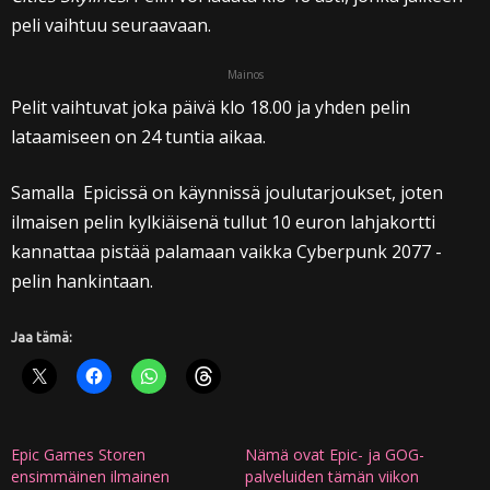
peli vaihtuu seuraavaan.
Mainos
Pelit vaihtuvat joka päivä klo 18.00 ja yhden pelin
lataamiseen on 24 tuntia aikaa.
Samalla Epicissä on käynnissä joulutarjoukset, joten
ilmaisen pelin kylkiäisenä tullut 10 euron lahjakortti
kannattaa pistää palamaan vaikka Cyberpunk 2077 -
pelin hankintaan.
Jaa tämä:
Epic Games Storen
Nämä ovat Epic- ja GOG-
ensimmäinen ilmainen
palveluiden tämän viikon