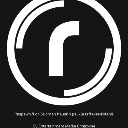
Respawn.fi on Suomen hauskin peli- ja leffaverkkolehti.
Oy Entertainment Media Enterprise