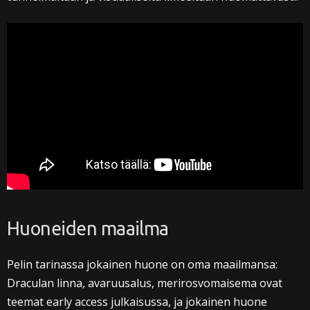
Huoneiden maailma
Pelin tarinassa jokainen huone on oma maailmansa:
Draculan linna, avaruusalus, merirosvomaisema ovat
teemat early access julkaisussa, ja jokainen huone