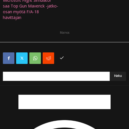
Microsoft Flight Simulator
saa Top Gun Maverick -jatko-
osan myötä F/A-18
hävittäjän
Mainos