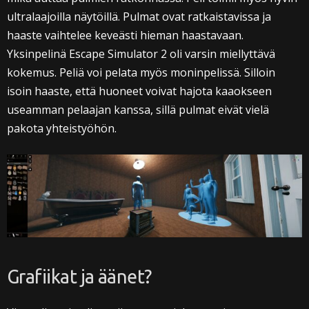
ultralaajoilla näytöillä. Pulmat ovat ratkaistavissa ja
haaste vaihtelee keveästi hieman haastavaan.
Yksinpelinä Escape Simulator 2 oli varsin miellyttävä
kokemus. Peliä voi pelata myös moninpelissä. Silloin
isoin haaste, että huoneet voivat hajota kaaokseen
useamman pelaajan kanssa, sillä pulmat eivät vielä
pakota yhteistyöhön.
Grafiikat ja äänet?