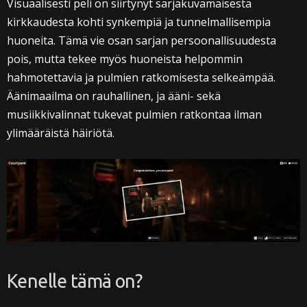
Visuaalisesti peli on siirtynyt sarjakuvamaisesta
kirkkaudesta kohti synkempiä ja tunnelmallisempia
huoneita. Tämä vie osan sarjan persoonallisuudesta
pois, mutta tekee myös huoneista helpommin
hahmotettavia ja pulmien ratkomisesta selkeämpää.
Äänimaailma on rauhallinen, ja ääni- sekä
musiikkivalinnat tukevat pulmien ratkontaa ilman
ylimääräistä häiriötä.
Kenelle tämä on?