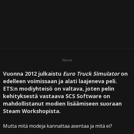
Mainos
Vuonna 2012 julkaistu
Euro Truck Simulator
on
edelleen voimissaan ja alati laajeneva peli.
ETS:n modiyhteisö on valtava, joten pelin
kehityksestä vastaava SCS Software on
mahdollistanut modien lisäämiseen suoraan
Steam Workshopista.
Mutta mitä modeja kannattaa asentaa ja mitä ei?