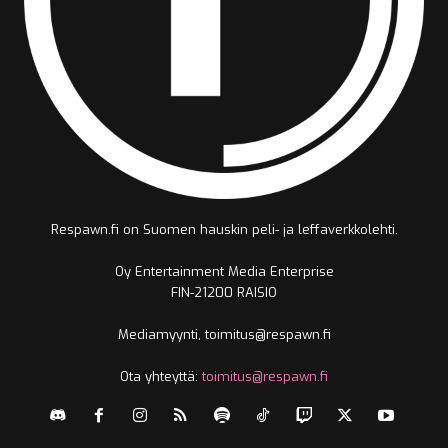
Respawn.fi on Suomen hauskin peli- ja leffaverkkolehti.
Oy Entertainment Media Enterprise
FIN-21200 RAISIO
Mediamyynti, toimitus@respawn.fi
Ota yhteyttä:
toimitus@respawn.fi