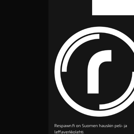
Respawn.fi on Suomen hauskin peli- ja
leffaverkkolehti.