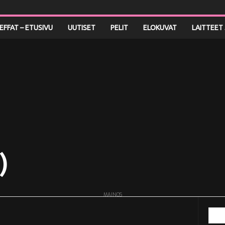
LEFFAT – ETUSIVU
UUTISET
PELIT
ELOKUVAT
LAITTEET 
)
MAINOS