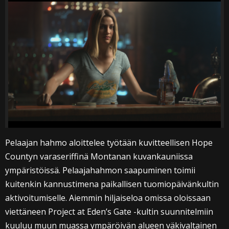
Pelaajan hahmo aloittelee työtään kuvitteellisen Hope
Countyn varaseriffinä Montanan kuvankauniissa
ympäristöissä. Pelaajahahmon saapuminen toimii
kuitenkin kannustimena paikallisen tuomiopäivänkultin
aktivoitumiselle. Aiemmin hiljaiseloa omissa oloissaan
viettäneen Project at Eden’s Gate -kultin suunnitelmiin
kuuluu muun muassa ympäröivän alueen väkivaltainen