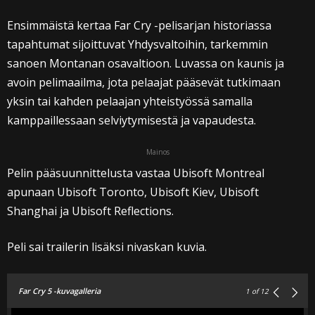
Ensimmäistä kertaa Far Cry -pelisarjan historiassa
tapahtumat sijoittuvat Yhdysvaltoihin, tarkemmin
sanoen Montanan osavaltioon. Luvassa on kaunis ja
avoin pelimaailma, jota pelaajat pääsevät tutkimaan
yksin tai kahden pelaajan yhteistyössä samalla
kamppaillessaan selviytymisestä ja vapaudesta.
Mainos
Pelin pääsuunnittelusta vastaa Ubisoft Montreal
apunaan Ubisoft Toronto, Ubisoft Kiev, Ubisoft
Shanghai ja Ubisoft Reflections.
Peli sai trailerin lisäksi nivaskan kuvia.
Far Cry 5 -kuvagalleria
1
of 12