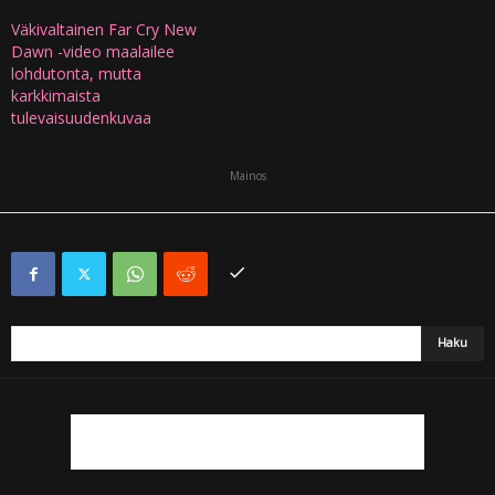
Väkivaltainen Far Cry New
Dawn -video maalailee
lohdutonta, mutta
karkkimaista
tulevaisuudenkuvaa
Mainos