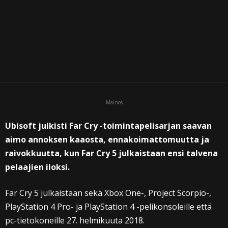
Mainos
Ubisoft julkisti Far Cry -toimintapelisarjan saavan
aimo annoksen kaaosta, ennakoimattomuutta ja
raivokkuutta, kun Far Cry 5 julkaistaan ensi talvena
pelaajien iloksi.
Far Cry 5 julkaistaan sekä Xbox One-, Project Scorpio-,
PlayStation 4 Pro- ja PlayStation 4 -pelikonsoleille että
pc-tietokoneille 27. helmikuuta 2018.