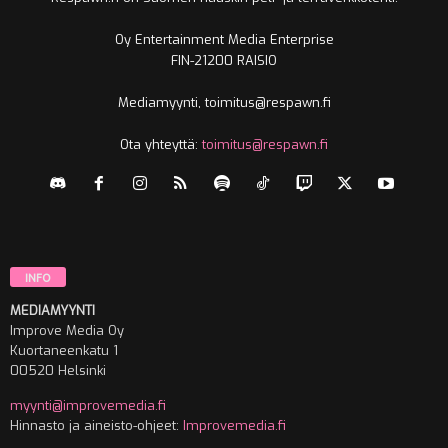
Oy Entertainment Media Enterprise
FIN-21200 RAISIO
Mediamyynti, toimitus@respawn.fi
Ota yhteyttä:
toimitus@respawn.fi
INFO
MEDIAMYYNTI
Improve Media Oy
Kuortaneenkatu 1
00520 Helsinki
myynti@improvemedia.fi
Hinnasto ja aineisto-ohjeet:
Improvemedia.fi