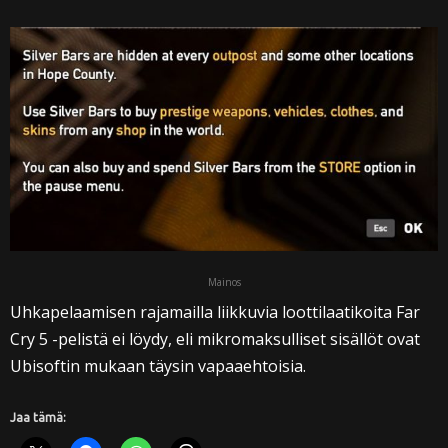
Mainos
Uhkapelaamisen rajamailla liikkuvia loottilaatikoita Far
Cry 5 -pelistä ei löydy, eli mikromaksulliset sisällöt ovat
Ubisoftin mukaan täysin vapaaehtoisia.
Jaa tämä: