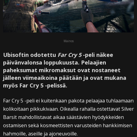
Mainos
Ubisoftin odotettu
Far Cry 5
-peli näkee
päivänvalonsa loppukuusta. Pelaajien
paheksumat mikromaksut ovat nostaneet
jälleen viimeaikoina päätään ja ovat mukana
myös Far Cry 5 -pelissä.
Far Cry 5 -peli ei kuitenkaan pakota pelaajaa tuhlaamaan
kolikoitaan pikkukivaan. Oikealla rahalla ostettavat Silver
Barsit mahdollistavat aikaa säästävien hyödykkeiden
ostamisen sekä kosmeettisten varusteiden hankkimisen
hahmoille, aseille ja ajoneuvoille.