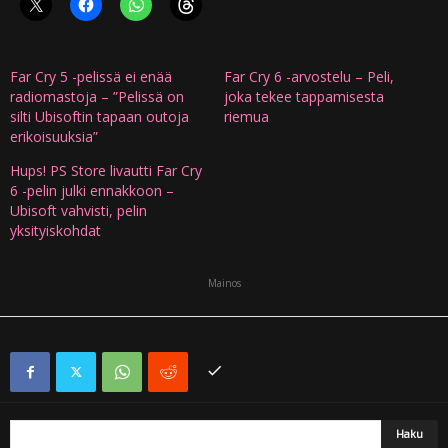
Far Cry 5 -pelissä ei enää
Far Cry 6 -arvostelu – Peli,
radiomastoja – ”Pelissä on
joka tekee tappamisesta
silti Ubisoftin tapaan outoja
riemua
erikoisuuksia”
Hups! PS Store livautti Far Cry
6 -pelin julki ennakkoon –
Ubisoft vahvisti, pelin
yksityiskohdat
Mainos