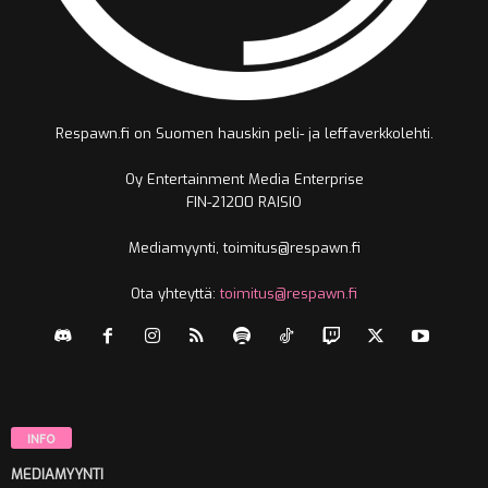
Respawn.fi on Suomen hauskin peli- ja leffaverkkolehti.
Oy Entertainment Media Enterprise
FIN-21200 RAISIO
Mediamyynti, toimitus@respawn.fi
Ota yhteyttä:
toimitus@respawn.fi
INFO
MEDIAMYYNTI