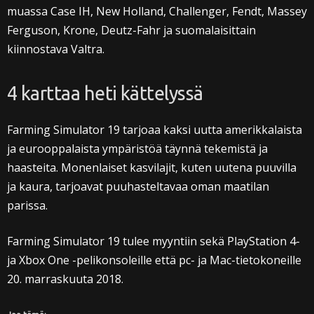
muassa Case IH, New Holland, Challenger, Fendt, Massey
Ferguson, Krone, Deutz-Fahr ja suomalaisittain
kiinnostava Valtra.
4 karttaa heti kättelyssä
Farming Simulator 19 tarjoaa kaksi uutta amerikkalaista
ja eurooppalaista ympäristöä täynnä tekemistä ja
haasteita. Monenlaiset kasvilajit, kuten uutena puuvilla
ja kaura, tarjoavat puuhasteltavaa oman maatilan
parissa.
Farming Simulator 19 tulee myyntiin sekä PlayStation 4-
ja Xbox One -pelikonsoleille että pc- ja Mac-tietokoneille
20. marraskuuta 2018.