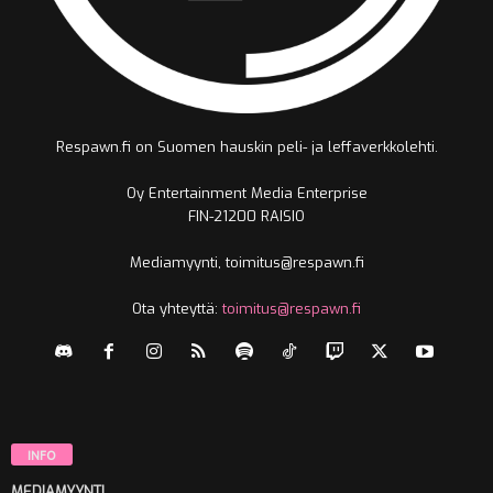
Respawn.fi on Suomen hauskin peli- ja leffaverkkolehti.
Oy Entertainment Media Enterprise
FIN-21200 RAISIO
Mediamyynti, toimitus@respawn.fi
Ota yhteyttä:
toimitus@respawn.fi
INFO
MEDIAMYYNTI