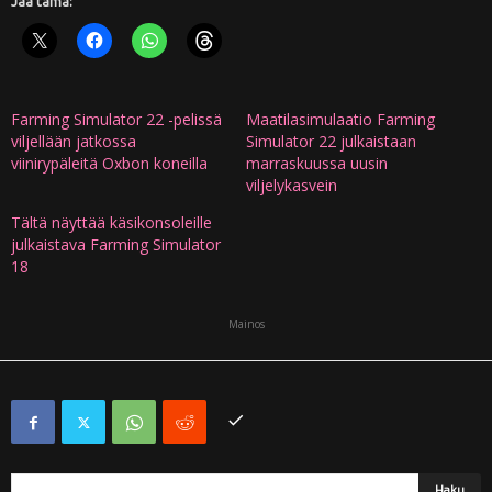
Jaa tämä:
Farming Simulator 22 -pelissä
Maatilasimulaatio Farming
viljellään jatkossa
Simulator 22 julkaistaan
viinirypäleitä Oxbon koneilla
marraskuussa uusin
viljelykasvein
Tältä näyttää käsikonsoleille
julkaistava Farming Simulator
18
Mainos