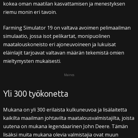
kokea oman maatilan kasvattamisen ja menestyksen
riemu monin eri tavoin.
Farming Simulator 19 on valtava avoimen pelimaailman
simulaatio, jossa isot pelikartat, monipuolinen
maatalouskoneisto eri ajoneuvoineen ja lukuisat
eläinlajit tarjoavat valtavan määrän tekemistä omien
mieltymysten mukaisesti.
Mainos
Yli 300 työkonetta
Mukana on yli 300 erilaista kulkuneuvoa ja lisälaitetta
kaikilta maailman johtavilta maatalousvalmistajilta, joista
uutena on mukana legendaarinen John Deere. Tämän
lisäksi muita mukana olevia valmistajia ovat muun