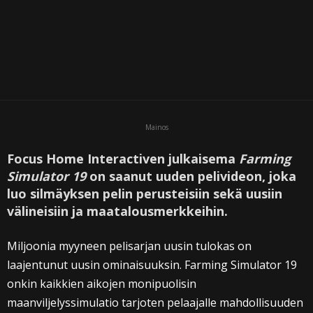
Mainos
Focus Home Interactiven julkaisema
Farming
Simulator 19
on saanut uuden pelivideon, joka
luo silmäyksen pelin perusteisiin sekä uusiin
välineisiin ja maatalousmerkkeihin.
Miljoonia myyneen pelisarjan uusin tulokas on
laajentunut uusin ominaisuuksin. Farming Simulator 19
onkin kaikkien aikojen monipuolisin
maanviljelyssimulatio tarjoten pelaajalle mahdollisuuden