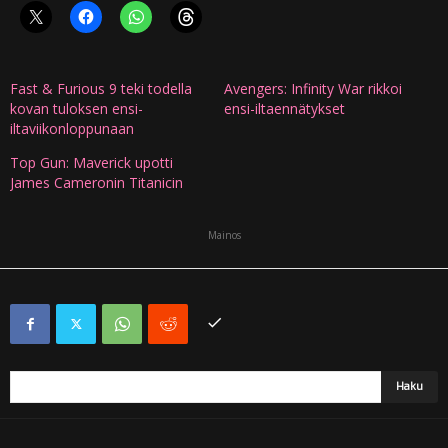
Fast & Furious 9 teki todella
Avengers: Infinity War rikkoi
kovan tuloksen ensi-
ensi-iltaennätykset
iltaviikonloppunaan
Top Gun: Maverick upotti
James Cameronin Titanicin
Mainos