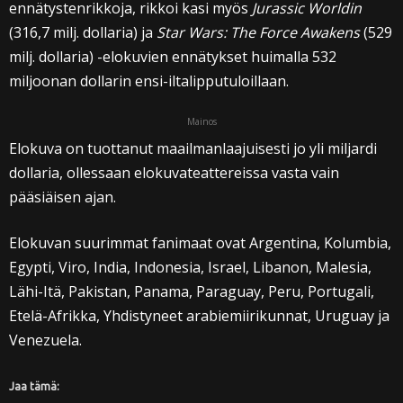
ennätystenrikkoja, rikkoi kasi myös
Jurassic Worldin
(316,7 milj. dollaria) ja
Star Wars: The Force Awakens
(529
milj. dollaria) -elokuvien ennätykset huimalla 532
miljoonan dollarin ensi-iltalipputuloillaan.
Mainos
Elokuva on tuottanut maailmanlaajuisesti jo yli miljardi
dollaria, ollessaan elokuvateattereissa vasta vain
pääsiäisen ajan.
Elokuvan suurimmat fanimaat ovat Argentina, Kolumbia,
Egypti, Viro, India, Indonesia, Israel, Libanon, Malesia,
Lähi-Itä, Pakistan, Panama, Paraguay, Peru, Portugali,
Etelä-Afrikka, Yhdistyneet arabiemiirikunnat, Uruguay ja
Venezuela.
Jaa tämä: