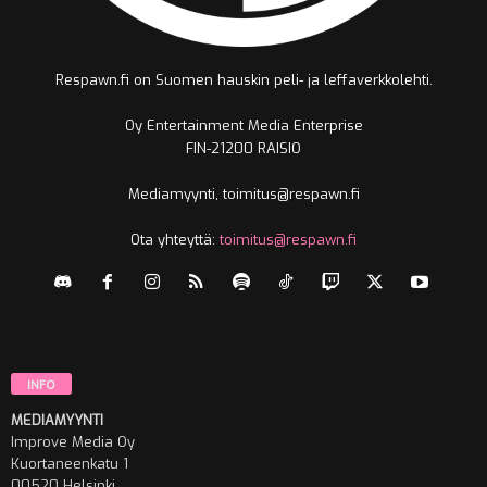
Respawn.fi on Suomen hauskin peli- ja leffaverkkolehti.
Oy Entertainment Media Enterprise
FIN-21200 RAISIO
Mediamyynti, toimitus@respawn.fi
Ota yhteyttä:
toimitus@respawn.fi
INFO
MEDIAMYYNTI
Improve Media Oy
Kuortaneenkatu 1
00520 Helsinki