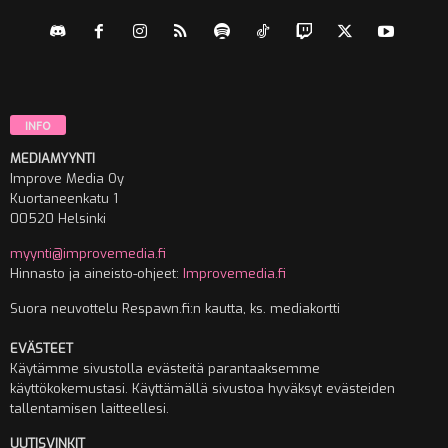
INFO
MEDIAMYYNTI
Improve Media Oy
Kuortaneenkatu 1
00520 Helsinki
myynti@improvemedia.fi
Hinnasto ja aineisto-ohjeet:
Improvemedia.fi
Suora neuvottelu Respawn.fi:n kautta, ks. mediakortti
EVÄSTEET
Käytämme sivustolla evästeitä parantaaksemme
käyttökokemustasi. Käyttämällä sivustoa hyväksyt evästeiden
tallentamisen laitteellesi.
UUTISVINKIT