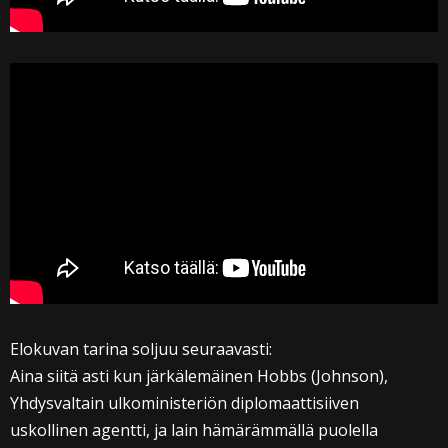
Elokuvan tarina soljuu seuraavasti:
Aina siitä asti kun järkälemäinen Hobbs (Johnson),
Yhdysvaltain ulkoministeriön diplomaattisiiven
uskollinen agentti, ja lain hämärämmällä puolella