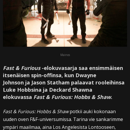
Mainos
Fast & Furious
-elokuvasarja saa ensimmäisen
itsenäisen spin-offinsa, kun Dwayne
Johnson ja Jason Statham palaavat rooleihinsa
Luke Hobbsina ja Deckard Shawna
elokuvassa
Fast & Furious: Hobbs & Shaw
.
Fast & Furious: Hobbs & Shaw
potkii auki kokonaan
uuden oven F&F-universumissa. Tarina vie sankarimme
ympäri maailmaa, aina Los Angelesista Lontooseen,