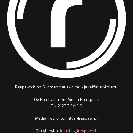
Respawn.fi on Suomen hauskin peli- ja leffaverkkolehti.
Oy Entertainment Media Enterprise
FIN-21200 RAISIO
Mediamyynti, toimitus@respawn.fi
Ota yhteyttä:
toimitus@respawn.fi