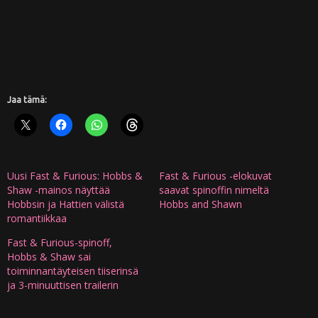
Jaa tämä:
Uusi Fast & Furious: Hobbs &
Fast & Furious -elokuvat
Shaw -mainos näyttää
saavat spinoffin nimeltä
Hobbsin ja Hattien välistä
Hobbs and Shawn
romantiikkaa
Fast & Furious-spinoff,
Hobbs & Shaw sai
toiminnantäyteisen tiiserinsä
ja 3-minuuttisen trailerin