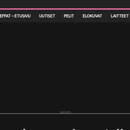
LEFFAT – ETUSIVU
UUTISET
PELIT
ELOKUVAT
LAITTEET 
MAINOS