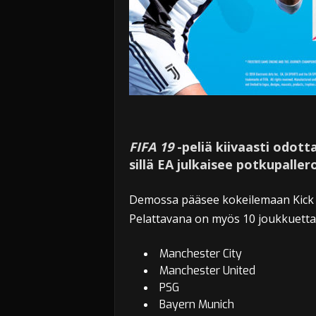
FIFA 19
-peliä kiivaasti odott
sillä EA julkaisee potkupalle
Demossa pääsee kokeilemaan Kick Of
Pelattavana on myös 10 joukkuetta
Manchester City
Manchester United
PSG
Bayern Munich