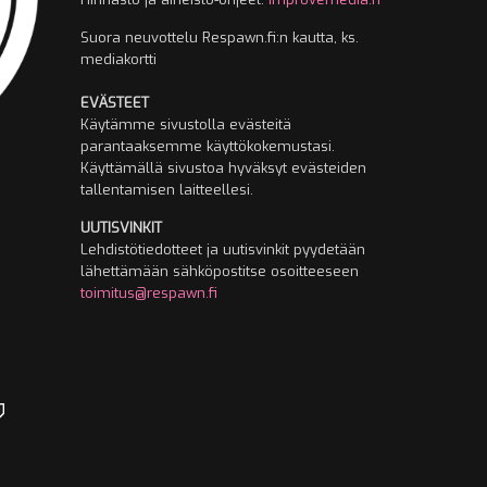
Suora neuvottelu Respawn.fi:n kautta, ks.
mediakortti
EVÄSTEET
Käytämme sivustolla evästeitä
parantaaksemme käyttökokemustasi.
Käyttämällä sivustoa hyväksyt evästeiden
tallentamisen laitteellesi.
UUTISVINKIT
Lehdistötiedotteet ja uutisvinkit pyydetään
lähettämään sähköpostitse osoitteeseen
toimitus@respawn.fi