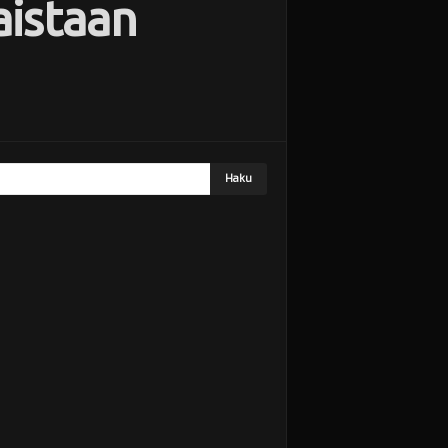
aistaan