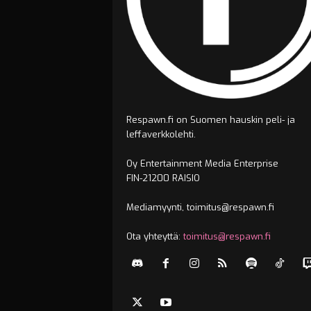
Respawn.fi on Suomen hauskin peli- ja
leffaverkkolehti.
Oy Entertainment Media Enterprise
FIN-21200 RAISIO
Mediamyynti, toimitus@respawn.fi
Ota yhteyttä:
toimitus@respawn.fi