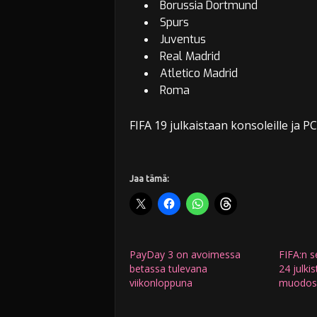
Borussia Dortmund
Spurs
Juventus
Real Madrid
Atletico Madrid
Roma
FIFA 19 julkaistaan konsoleille ja PC
Jaa tämä:
PayDay 3 on avoimessa
FIFA:n s
betassa tulevana
24 julkis
viikonloppuna
muodos