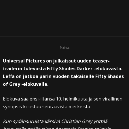
Mainos
Universal Pictures on julkaissut uuden teaser-
trailerin tulevasta Fifty Shades Darker -elokuvasta.
Leffa on jatkoa parin vuoden takaiselle Fifty Shades
of Grey -elokuvalle.
Elokuva saa ensi-iltansa 10. helmikuuta ja sen virallinen
synopsis koostuu seuraavista merkeistä:
Kun sydänsuruista kärsivä Christian Grey yrittää