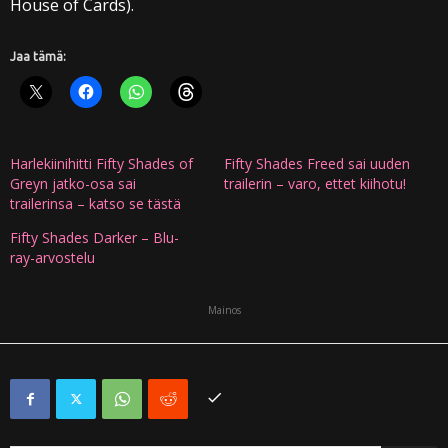
House of Cards).
Jaa tämä:
Harlekiinihitti Fifty Shades of
Fifty Shades Freed sai uuden
Greyn jatko-osa sai
trailerin – varo, ettet kiihotu!
trailerinsa – katso se tästä
Fifty Shades Darker – Blu-
ray-arvostelu
Mainos