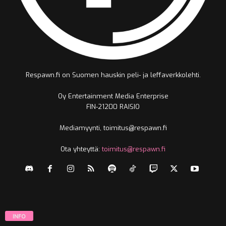
Respawn.fi on Suomen hauskin peli- ja leffaverkkolehti.
Oy Entertainment Media Enterprise
FIN-21200 RAISIO
Mediamyynti, toimitus@respawn.fi
Ota yhteyttä:
toimitus@respawn.fi
INFO