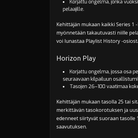
Korjattu ongelma, jonka vuoksi 
pelaajille.
Kehittäjän mukaan kaikki Series 1 -
myönnetään takautuvasti niille pelaaj
voi lunastaa Playlist History -osiost
Horizon Play
Korjattu ongelma, jossa osa pe
seuraavaan kilpailuun osallistumi
Tasojen 26–100 vaatimaa kok
Kehittäjän mukaan tasolla 25 tai si
merkittävän tasokorotuksen ja uusi
edenneet siirtyvät suoraan tasolle 1
saavutuksen.