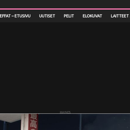
LEFFAT – ETUSIVU
UUTISET
PELIT
ELOKUVAT
LAITTEET 
MAINOS