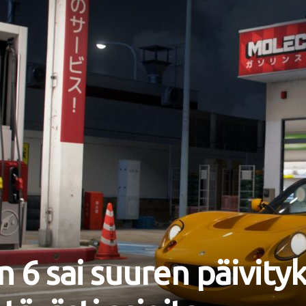
 6 sai suuren päivityk