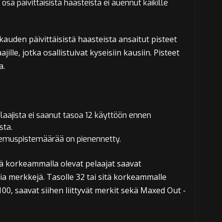
osa päivittäisistä haasteista ei auennut kaikille
kauden päivittäisistä haasteista ansaitut pisteet
ille, jotka osallistuivat kyseisiin kausiin. Pisteet
a.
laajista ei saanut tasoa 12 käyttöön ennen
sta.
emuspistemäärää on pienennetty.
tä korkeammalla olevat pelaajat saavat
a merkkejä. Tasolle 32 tai sitä korkeammalle
00, saavat siihen liittyvät merkit sekä Maxed Out -