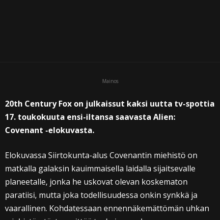
Mainos
20th Century Fox on julkaissut kaksi uutta tv-spottia
17. toukokuuta ensi-iltansa saavasta Alien:
Covenant -elokuvasta.
Elokuvassa Siirtokunta-alus Covenantin miehistö on
matkalla galaksin kauimmaisella laidalla sijaitsevalle
planeetalle, jonka he uskovat olevan koskematon
paratiisi, mutta joka todellisuudessa onkin synkkä ja
vaarallinen. Kohdatessaan ennennäkemättömän uhkan