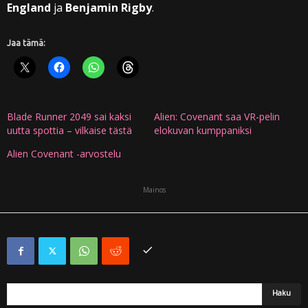
England
ja
Benjamin Rigby
.
Jaa tämä:
Blade Runner 2049 sai kaksi
Alien: Covenant saa VR-pelin
uutta spottia – vilkaise tästä
elokuvan kumppaniksi
Alien Covenant -arvostelu
Mainos