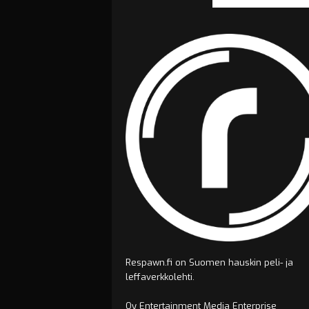
Respawn.fi on Suomen hauskin peli- ja
leffaverkkolehti.
Oy Entertainment Media Enterprise