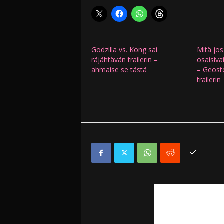
Godzilla vs. Kong sai
Mitä jos
räjähtävän trailerin –
osaisivat
ahmaise se tästä
– Geost
trailerin