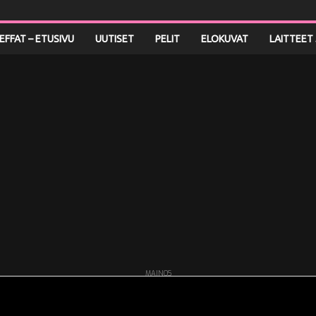
LEFFAT – ETUSIVU
UUTISET
PELIT
ELOKUVAT
LAITTEET 
MAINOS