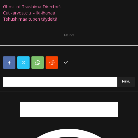
Ghost of Tsushima Director’s
Cut -arvostelu – Iki-ihanaa
Tshushimaa tupen täydeltä
Mainos