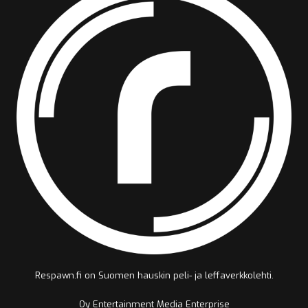
Respawn.fi on Suomen hauskin peli- ja leffaverkkolehti.
Oy Entertainment Media Enterprise