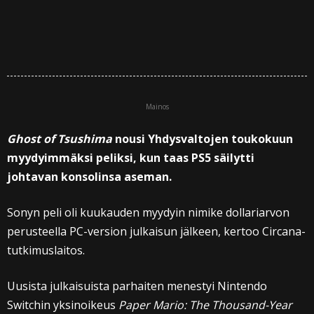
Mainos
Ghost of Tsushima
nousi Yhdysvaltojen toukokuun
myydyimmäksi peliksi, kun taas PS5 säilytti
johtavan konsolinsa aseman.
Sonyn peli oli kuukauden myydyin nimike dollariarvon
perusteella PC-version julkaisun jälkeen, kertoo Circana-
tutkimuslaitos.
Uusista julkaisuista parhaiten menestyi Nintendo
Switchin yksinoikeus
Paper Mario: The Thousand-Year