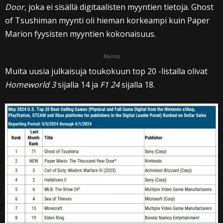
Door
, joka ei sisällä digitaalisten myyntien tietoja. Ghost
of Tsushiman myynti oli hieman korkeampi kuin Paper
Marion fyysisten myyntien kokonaisuus.
Mainos
Muita uusia julkaisuja toukokuun top 20 -listalla olivat
Homeworld 3
sijalla 14 ja
F1 24
sijalla 18.