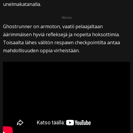
unelmakatanalla.
Mainos
Ghostrunner on armoton, vaatii pelaajaltaan
äärimmäisen hyviä refleksejä ja nopeita hoksottimia.
Toisaalta lähes välitön respawn checkpointilta antaa
mahdollisuuden oppia virheistään.