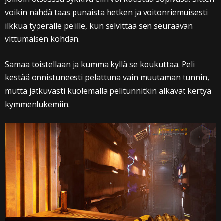
voikin nähdä taas punaista hetken ja voitonriemuisesti
ilkkua typerälle pelille, kun selvittää sen seuraavan
vittumaisen kohdan.
Samaa toistellaan ja kumma kyllä se koukuttaa. Peli
kestää onnistuneesti pelattuna vain muutaman tunnin,
mutta jatkuvasti kuolemalla pelitunnitkin alkavat kertyä
kymmenlukemiin.