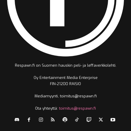
Respawn.fi on Suomen hauskin peli- ja leffaverkkolehti.
Oy Entertainment Media Enterprise
FIN-21200 RAISIO
Mediamyynti, toimitus@respawn.fi
Ota yhteyttä:
toimitus@respawn.fi