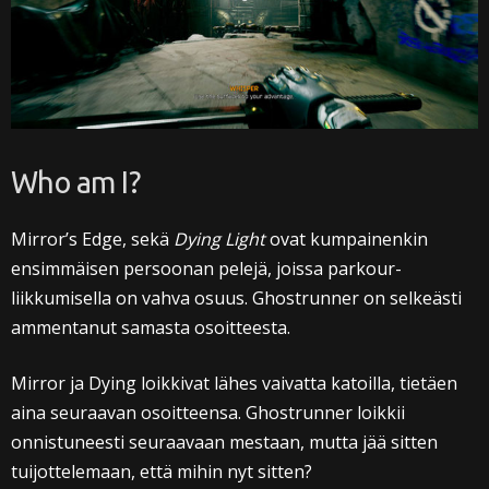
Who am I?
Mirror’s Edge, sekä
Dying Light
ovat kumpainenkin
ensimmäisen persoonan pelejä, joissa parkour-
liikkumisella on vahva osuus. Ghostrunner on selkeästi
ammentanut samasta osoitteesta.
Mirror ja Dying loikkivat lähes vaivatta katoilla, tietäen
aina seuraavan osoitteensa. Ghostrunner loikkii
onnistuneesti seuraavaan mestaan, mutta jää sitten
tuijottelemaan, että mihin nyt sitten?