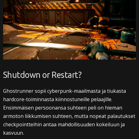
Shutdown or Restart?
Ghostrunner sopii cyberpunk-maailmasta ja tiukasta
hardcore-toiminnasta kiinnostuneille pelaajille.
Ensimmäisen persoonansa suhteen peli on hieman
armoton liikkumisen suhteen, mutta nopeat palautukset
checkpointteihin antaa mahdollisuuden kokeiluun ja
kasvuun.