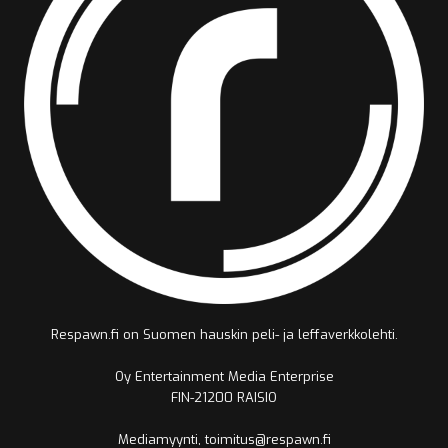
Respawn.fi on Suomen hauskin peli- ja leffaverkkolehti.
Oy Entertainment Media Enterprise
FIN-21200 RAISIO
Mediamyynti, toimitus@respawn.fi