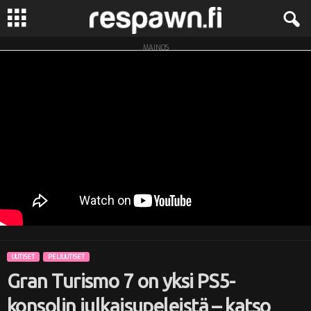
MAINOS
R
e
s
p
a
w
n
UUTISET
PELIUUTISET
.
Gran Turismo 7 on yksi PS5-
f
konsolin julkaisupeleistä – katso