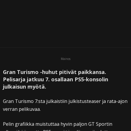
Mainos
Gran Turismo -huhut pitivät paikkansa.
Pelisarja jatkuu 7. osallaan PS5-konsolin
julkaisun myötä.
Gran Turismo 7:sta julkaistiin julkistusteaser ja rata-ajon
verran pelikuvaa.
Pelin grafiikka muistuttaa hyvin paljon GT Sportin