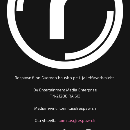
Respawn.fi on Suomen hauskin peli- ja leffaverkkolehti.
Oy Entertainment Media Enterprise
FIN-21200 RAISIO
Mediamyynti, toimitus@respawn.fi
Ota yhteyttä:
toimitus@respawn.fi