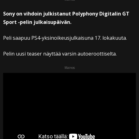
Sony on vihdoin julkistanut Polyphony Digitalin GT
Sport -pelin julkaisupäivän.
Peli saapuu PS4-yksinoikeusjulkaisuna 17. lokakuuta.
Pelin uusi teaser näyttää varsin autoeroottiselta.
Mainos