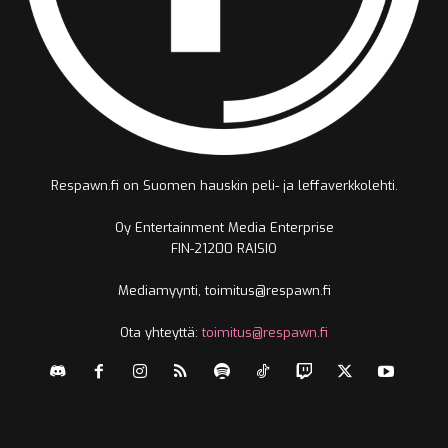
Respawn.fi on Suomen hauskin peli- ja leffaverkkolehti.
Oy Entertainment Media Enterprise
FIN-21200 RAISIO
Mediamyynti, toimitus@respawn.fi
Ota yhteyttä:
toimitus@respawn.fi