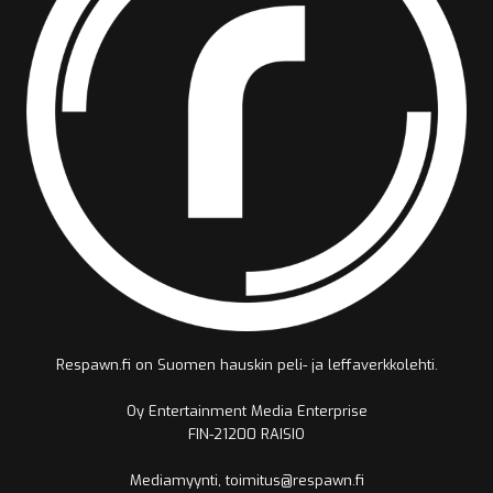
Respawn.fi on Suomen hauskin peli- ja leffaverkkolehti.
Oy Entertainment Media Enterprise
FIN-21200 RAISIO
Mediamyynti, toimitus@respawn.fi