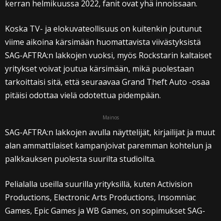
kerran helmikuussa 2022, fanit ovat yhä innoissaan.
Koska TV- ja elokuvateollisuus on kuitenkin joutunut
viime aikoina kärsimään huomattavista viivästyksistä
SAG-AFTRA:n lakkojen vuoksi, myös Rockstarin kaltaiset
yritykset voivat joutua kärsimään, mikä puolestaan
tarkoittaisi sitä, että seuraavaa Grand Theft Auto -osaa
pitäisi odottaa vielä odotettua pidempään.
Mainos
SAG-AFTRA:n lakkojen avulla näyttelijät, kirjailijat ja muut
alan ammattilaiset kampanjoivat paremman kohtelun ja
palkkauksen puolesta suurilta studioilta.
Pelialalla useilla suurilla yrityksillä, kuten Activision
Productions, Electronic Arts Productions, Insomniac
Games, Epic Games ja WB Games, on sopimukset SAG-