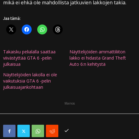
mikä ei ehkä ole mahdollista jatkuvien lakkojen takia.
Jaa tämä:
Takaisku pelialalla saattaa
Näyttelijöiden ammattiliiton
viivästyttää GTA 6 -pelin
lakko ei hidasta Grand Theft
julkaisua
Auto 6:n kehitystä
Näyttelijöiden lakolla ei ole
vaikutuksia GTA 6 -pelin
julkaisuajankohtaan
Mainos