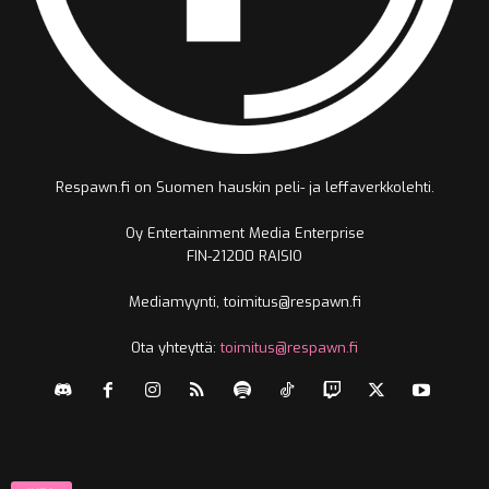
Respawn.fi on Suomen hauskin peli- ja leffaverkkolehti.
Oy Entertainment Media Enterprise
FIN-21200 RAISIO
Mediamyynti, toimitus@respawn.fi
Ota yhteyttä:
toimitus@respawn.fi