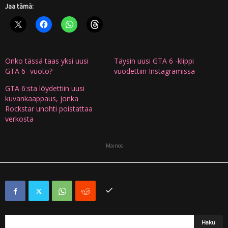
Jaa tämä:
Onko tässä taas yksi uusi
Täysin uusi GTA 6 -klippi
GTA 6 -vuoto?
vuodettiin Instagramissa
GTA 6:sta löydettiin uusi
kuvankaappaus, jonka
Rockstar unohti poistattaa
verkosta
Mainos