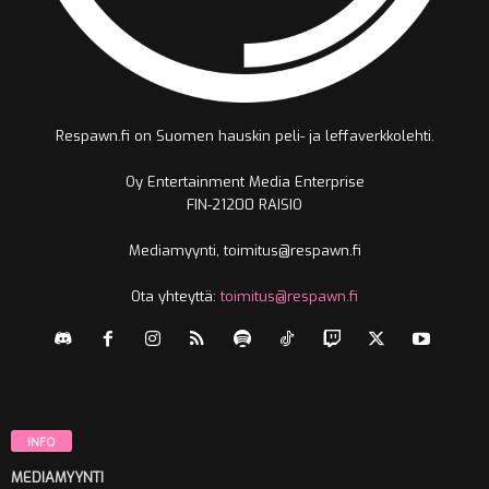
Respawn.fi on Suomen hauskin peli- ja leffaverkkolehti.
Oy Entertainment Media Enterprise
FIN-21200 RAISIO
Mediamyynti, toimitus@respawn.fi
Ota yhteyttä:
toimitus@respawn.fi
INFO
MEDIAMYYNTI