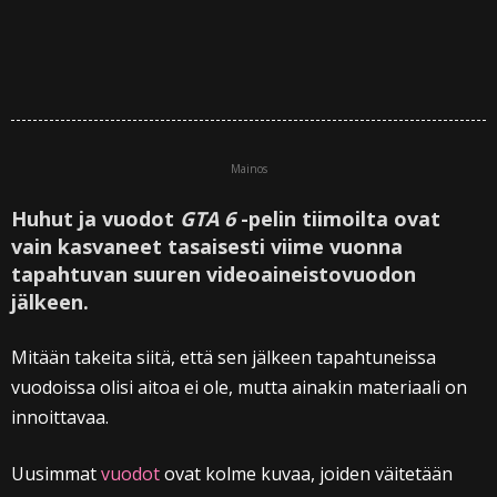
Mainos
Huhut ja vuodot
GTA 6
-pelin tiimoilta ovat
vain kasvaneet tasaisesti viime vuonna
tapahtuvan suuren videoaineistovuodon
jälkeen.
Mitään takeita siitä, että sen jälkeen tapahtuneissa
vuodoissa olisi aitoa ei ole, mutta ainakin materiaali on
innoittavaa.
Uusimmat
vuodot
ovat kolme kuvaa, joiden väitetään