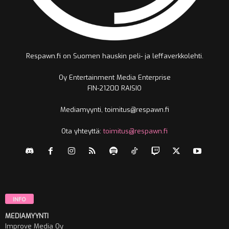
Respawn.fi on Suomen hauskin peli- ja leffaverkkolehti.
Oy Entertainment Media Enterprise
FIN-21200 RAISIO
Mediamyynti, toimitus@respawn.fi
Ota yhteyttä:
toimitus@respawn.fi
INFO
MEDIAMYYNTI
Improve Media Oy