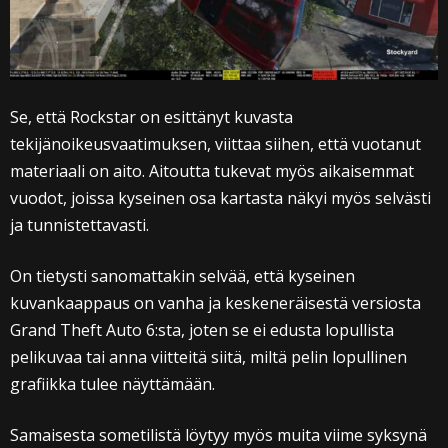
Se, että Rockstar on esittänyt kuvasta
tekijänoikeusvaatimuksen, viittaa siihen, että vuotanut
materiaali on aito. Aitoutta tukevat myös aikaisemmat
vuodot, joissa kyseinen osa kartasta näkyi myös selvästi
ja tunnistettavasti.
On tietysti sanomattakin selvää, että kyseinen
kuvankaappaus on vanha ja keskeneräisestä versiosta
Grand Theft Auto 6:sta, joten se ei edusta lopullista
pelikuvaa tai anna viitteitä siitä, miltä pelin lopullinen
grafiikka tulee näyttämään.
Samaisesta sometilistä löytyy myös muita viime syksynä