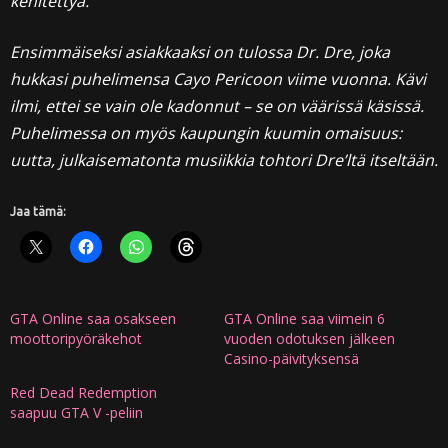
kehitettyä.
Ensimmäiseksi asiakkaaksi on tulossa Dr. Dre, joka
hukkasi puhelimensa Cayo Pericoon viime vuonna. Kävi
ilmi, ettei se vain ole kadonnut – se on väärissä käsissä.
Puhelimessa on myös kaupungin kuumin omaisuus:
uutta, julkaisematonta musiikkia tohtori Dre’ltä itseltään.
Jaa tämä:
GTA Online saa osakseen
GTA Online saa viimein 6
moottoripyöräkehot
vuoden odotuksen jälkeen
Casino-päivityksensä
Red Dead Redemption
saapuu GTA V -peliin