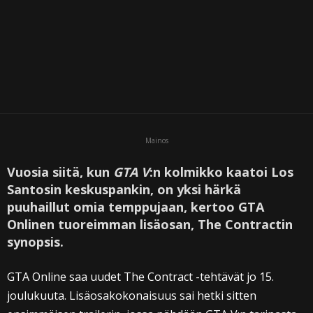
Mainos
Vuosia siitä, kun
GTA V
:n kolmikko kaatoi Los
Santosin keskuspankin, on yksi härkä
puuhaillut omia temppujaan, kertoo GTA
Onlinen tuoreimman lisäosan, The Contractin
synopsis.
GTA Online saa uudet The Contract -tehtävät jo 15.
joulukuuta. Lisäosakokonaisuus sai hetki sitten