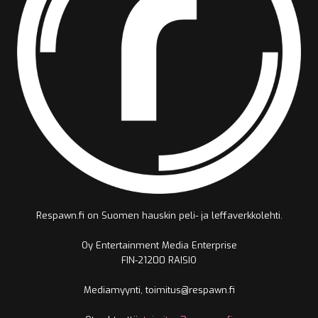
Respawn.fi on Suomen hauskin peli- ja leffaverkkolehti.
Oy Entertainment Media Enterprise
FIN-21200 RAISIO
Mediamyynti, toimitus@respawn.fi