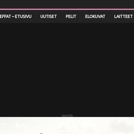
LEFFAT – ETUSIVU
UUTISET
PELIT
ELOKUVAT
LAITTEET 
MAINOS