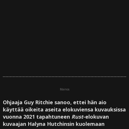
Mainos
Ohjaaja Guy Ritchie sanoo, ettei hän aio
käyttää oikeita aseita elokuviensa kuvauksissa
vuonna 2021 tapahtuneen
Rust
-elokuvan
kuvaajan Halyna Hutchinsin kuolemaan