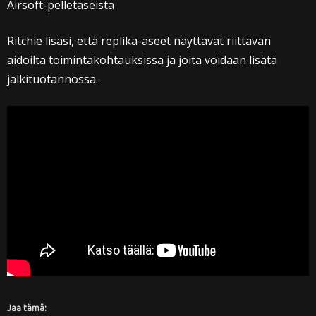
Airsoft-pelletaseista
Ritchie lisäsi, että replika-aseet näyttävät riittävän
aidoilta toimintakohtauksissa ja joita voidaan lisätä
jälkituotannossa.
Jaa tämä: