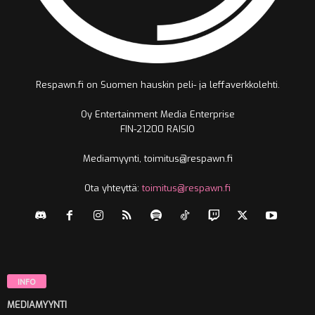
Respawn.fi on Suomen hauskin peli- ja leffaverkkolehti.
Oy Entertainment Media Enterprise
FIN-21200 RAISIO
Mediamyynti, toimitus@respawn.fi
Ota yhteyttä:
toimitus@respawn.fi
INFO
MEDIAMYYNTI