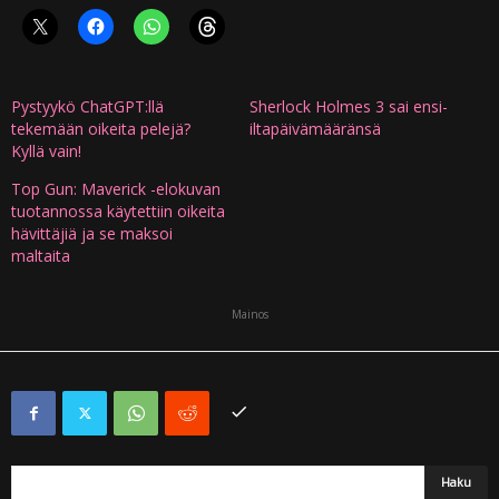
Pystyykö ChatGPT:llä
Sherlock Holmes 3 sai ensi-
tekemään oikeita pelejä?
iltapäivämääränsä
Kyllä vain!
Top Gun: Maverick -elokuvan
tuotannossa käytettiin oikeita
hävittäjiä ja se maksoi
maltaita
Mainos