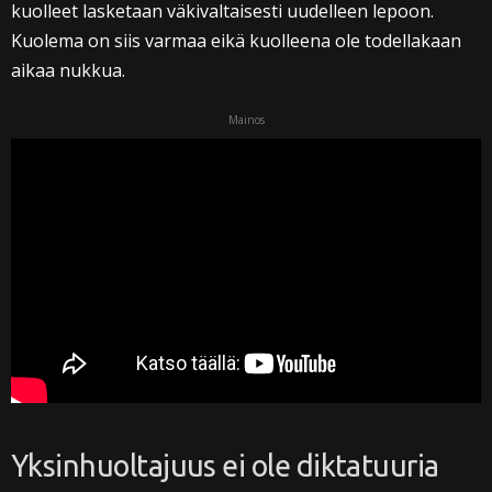
kuolleet lasketaan väkivaltaisesti uudelleen lepoon.
Kuolema on siis varmaa eikä kuolleena ole todellakaan
aikaa nukkua.
Mainos
Yksinhuoltajuus ei ole diktatuuria