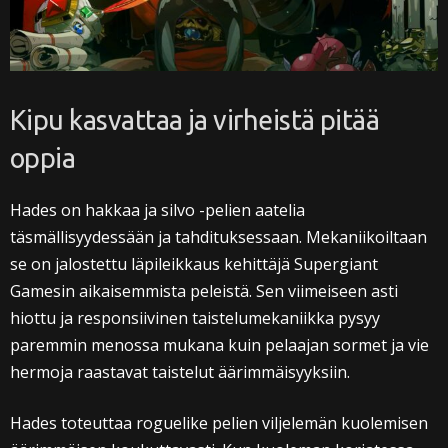
Kipu kasvattaa ja virheistä pitää
oppia
Hades on hakkaa ja silvo -pelien aatelia
täsmällisyydessään ja tahdituksessaan. Mekaniikoiltaan
se on jalostettu läpileikkaus kehittäjä Supergiant
Gamesin aikaisemmista peleistä. Sen viimeiseen asti
hiottu ja responsiivinen taistelumekaniikka pysyy
paremmin menossa mukana kuin pelaajan sormet ja vie
hermoja raastavat taistelut äärimmäisyyksiin.
Hades toteuttaa roguelike pelien viljelemän kuolemisen