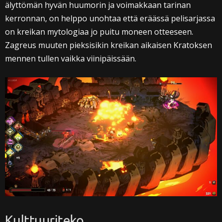
älyttömän hyvän huumorin ja voimakkaan tarinan
kerronnan, on helppo unohtaa että eräässä pelisarjassa
on kreikan mytologiaa jo puitu moneen otteeseen.
Zagreus muuten pieksisikin kreikan aikaisen Kratoksen
mennen tullen vaikka viinipäissään.
Kulttuuriteko